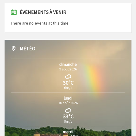
ÉVÉNEMENTS À VENIR
There are no events at this time.
MÉTÉO
dimanche
9 août 2026
30°C
6m/s
lundi
10 août 2026
33°C
9m/s
mardi