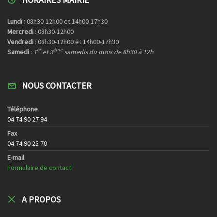
Lundi
: 08h30-12h00 et 14h00-17h30
Mercredi
: 08h30-12h00
Vendredi
: 08h30-12h00 et 14h00-17h30
er
ème
Samedi
:
1
et 3
samedis du mois de 8h30 à 12h
NOUS CONTACTER
Téléphone
04 74 90 27 94
Fax
04 74 90 25 70
E-mail
Formulaire de contact
A PROPOS