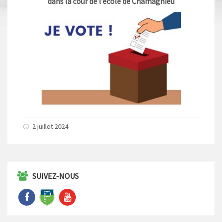
dans la cour de l’école de Chamagnieu
2 juillet 2024
SUIVEZ-NOUS