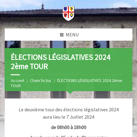
MENU
ÉLECTIONS LÉGISLATIVES 2024
2ème TOUR
Home
Cham’Actus
ÉLECTIONS LÉGISLATIVES 2024 2ème
TOUR
Le deuxième tour des élections législatives 2024
aura lieu le 7 Juillet 2024
de 08h00 à 18h00