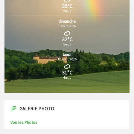
35°C
9m/s
dimanche
9 août 2026
32°C
5m/s
lundi
10 août 2026
31°C
4m/s
GALERIE PHOTO
Voir les Photos