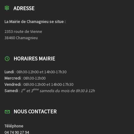
ADRESSE
La Mairie de Chamagnieu se situe :
2353 route de Vienne
38460 Chamagnieu
HORAIRES MAIRIE
Lundi
: 08h30-12h00 et 14h00-17h30
Mercredi
: 08h30-12h00
Vendredi
: 08h30-12h00 et 14h00-17h30
er
ème
Samedi
:
1
et 3
samedis du mois de 8h30 à 12h
NOUS CONTACTER
Téléphone
04 74 90 27 94