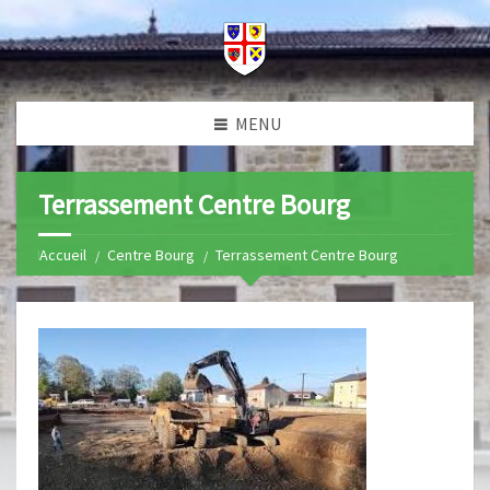
MENU
Terrassement Centre Bourg
Home
Centre Bourg
Terrassement Centre Bourg