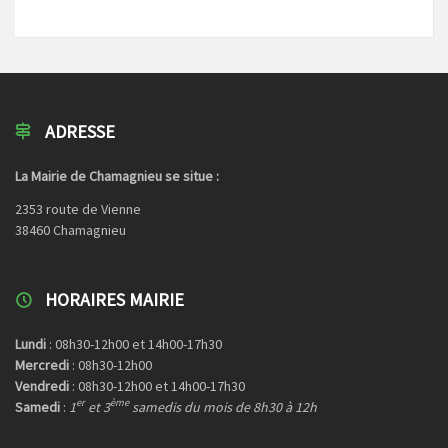
ADRESSE
La Mairie de Chamagnieu se situe :
2353 route de Vienne
38460 Chamagnieu
HORAIRES MAIRIE
Lundi
: 08h30-12h00 et 14h00-17h30
Mercredi
: 08h30-12h00
Vendredi
: 08h30-12h00 et 14h00-17h30
er
ème
Samedi
:
1
et 3
samedis du mois de 8h30 à 12h