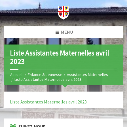
MENU
Liste Assistantes Maternelles avril
2023
Home
Enfance & Jeunesse
Assistantes Maternelles
Liste Assistantes Maternelles avril 2023
Liste Assistantes Maternelles avril 2023
SUIVEZ-NOUS