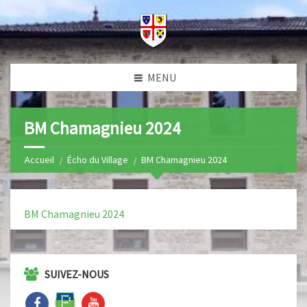
MENU
BM Chamagnieu 2024
Home
Écho du Village
BM Chamagnieu 2024
BM Chamagnieu 2024
SUIVEZ-NOUS