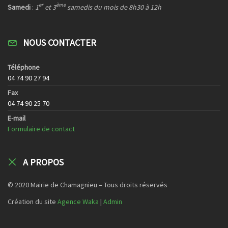
er
ème
Samedi
:
1
et 3
samedis du mois de 8h30 à 12h
NOUS CONTACTER
Téléphone
04 74 90 27 94
Fax
04 74 90 25 70
E-mail
Formulaire de contact
A PROPOS
© 2020 Mairie de Chamagnieu – Tous droits réservés
Création du site
Agence Waka
|
Admin