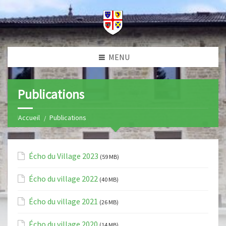
MENU
Publications
Home
Publications
Écho du Village 2023
(59 MB)
Écho du village 2022
(40 MB)
Écho du village 2021
(26 MB)
Écho du village 2020
(14 MB)