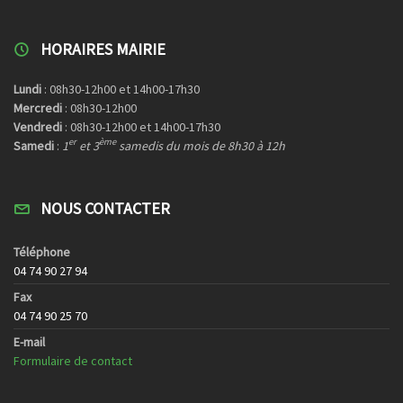
HORAIRES MAIRIE
Lundi
: 08h30-12h00 et 14h00-17h30
Mercredi
: 08h30-12h00
Vendredi
: 08h30-12h00 et 14h00-17h30
er
ème
Samedi
:
1
et 3
samedis du mois de 8h30 à 12h
NOUS CONTACTER
Téléphone
04 74 90 27 94
Fax
04 74 90 25 70
E-mail
Formulaire de contact